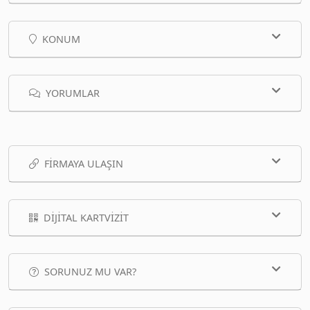
KONUM
YORUMLAR
FIRMAYA ULAŞIN
DIJITAL KARTVIZIT
SORUNUZ MU VAR?