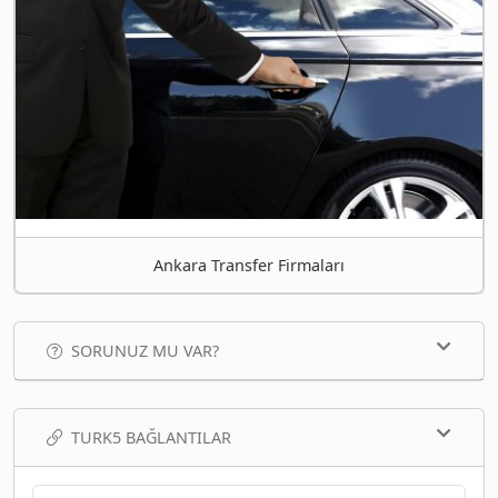
Ankara Transfer Firmaları
SORUNUZ MU VAR?
TURK5 BAĞLANTILAR