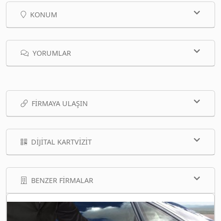
KONUM
YORUMLAR
FIRMAYA ULAŞIN
DIJITAL KARTVIZIT
BENZER FIRMALAR