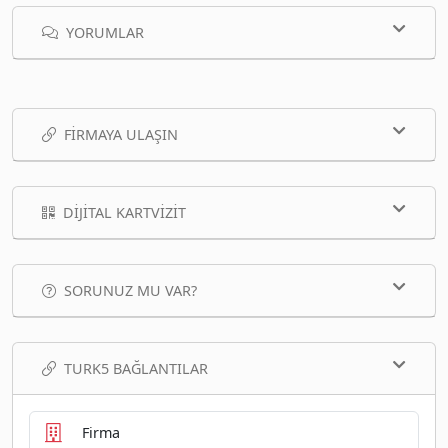
YORUMLAR
FIRMAYA ULAŞIN
DIJITAL KARTVIZIT
SORUNUZ MU VAR?
TURK5 BAĞLANTILAR
Firma