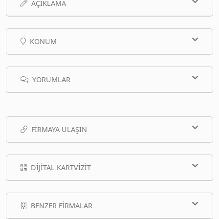
AÇIKLAMA
KONUM
YORUMLAR
FIRMAYA ULAŞIN
DIJITAL KARTVIZIT
BENZER FIRMALAR