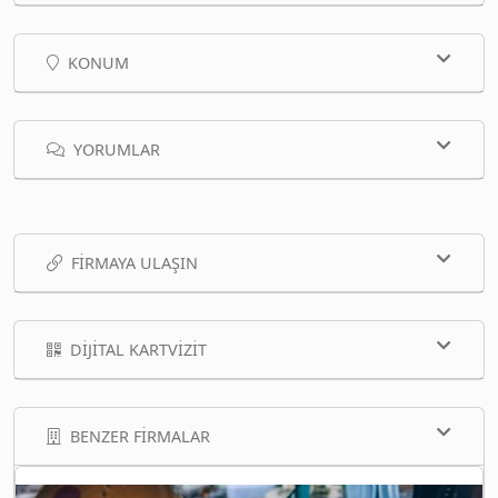
KONUM
YORUMLAR
FIRMAYA ULAŞIN
DIJITAL KARTVIZIT
BENZER FIRMALAR