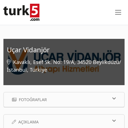
Uçar Vidanjör
Kavaklı, Esef Sk. No: 19/A, 34520 Beylikdüzü/
İstanbul, Türkiye
FOTOĞRAFLAR
AÇIKLAMA