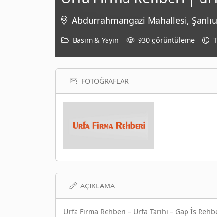
Abdurrahmangazi Mahallesi, Şanlıur
Basım & Yayın
930 görüntüleme
T
FOTOĞRAFLAR
AÇIKLAMA
Urfa Firma Rehberi – Urfa Tarihi – Gap İs Rehbe