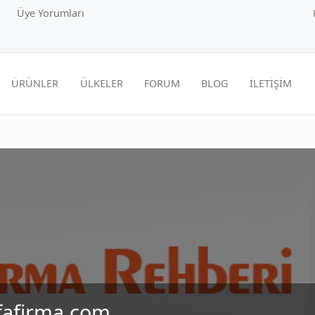
Üye Yorumları
ÜRÜNLER
ÜLKELER
FORUM
BLOG
İLETİŞİM
rfafirma.com