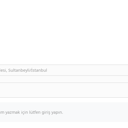
si, Sultanbeyli/İstanbul
m yazmak için lütfen giriş yapın.