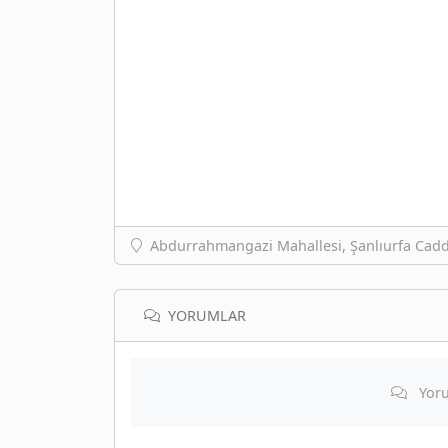
Abdurrahmangazi Mahallesi, Şanlıurfa Cadde
YORUMLAR
Yoru