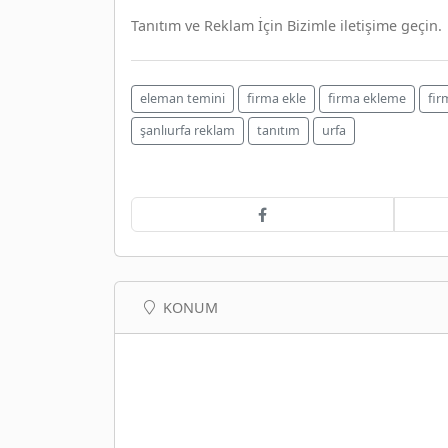
Tanıtım ve Reklam İçin Bizimle iletişime geçin.
eleman temini
firma ekle
firma ekleme
fir
şanlıurfa reklam
tanıtım
urfa
KONUM