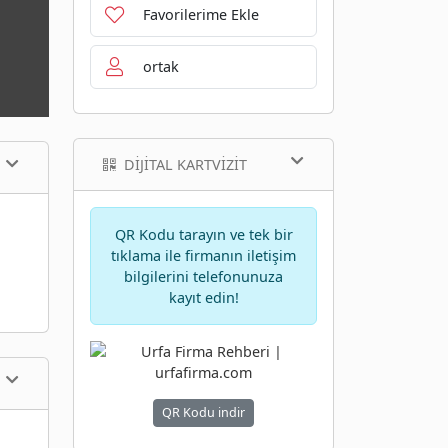
Favorilerime Ekle
ortak
DIJITAL KARTVIZIT
QR Kodu tarayın ve tek bir
tıklama ile firmanın iletişim
bilgilerini telefonunuza
kayıt edin!
QR Kodu indir