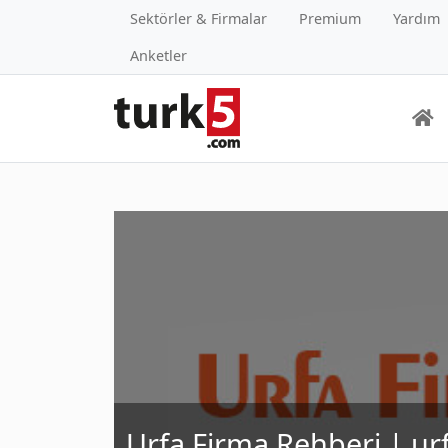
Sektörler & Firmalar
Premium
Yardım
Anketler
Urfa Firma Rehberi | u