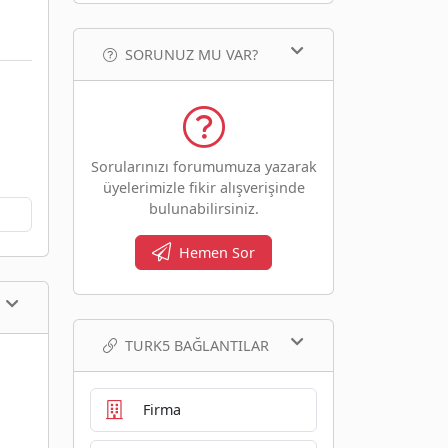
SORUNUZ MU VAR?
Sorularınızı forumumuza yazarak
üyelerimizle fikir alışverişinde
bulunabilirsiniz.
Hemen Sor
TURK5 BAĞLANTILAR
Firma