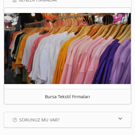
Bursa Tekstil Firmaları
SORUNUZ MU VAR?