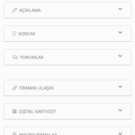
AÇIKLAMA
KONUM
YORUMLAR
FIRMAYA ULAŞIN
DIJITAL KARTVIZIT
BENZER FIRMALAR