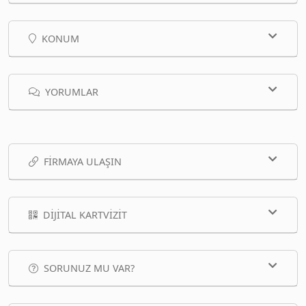
KONUM
YORUMLAR
FIRMAYA ULAŞIN
DIJITAL KARTVIZIT
SORUNUZ MU VAR?