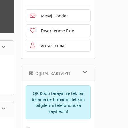
Mesaj Gönder
Favorilerime Ekle
versusmimar
DIJITAL KARTVIZIT
QR Kodu tarayın ve tek bir
tıklama ile firmanın iletişim
bilgilerini telefonunuza
kayıt edin!