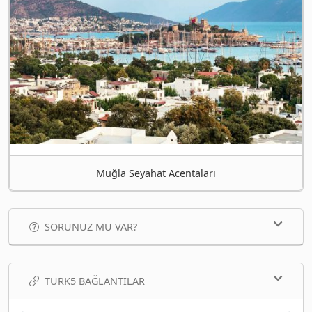
Muğla Seyahat Acentaları
SORUNUZ MU VAR?
TURK5 BAĞLANTILAR