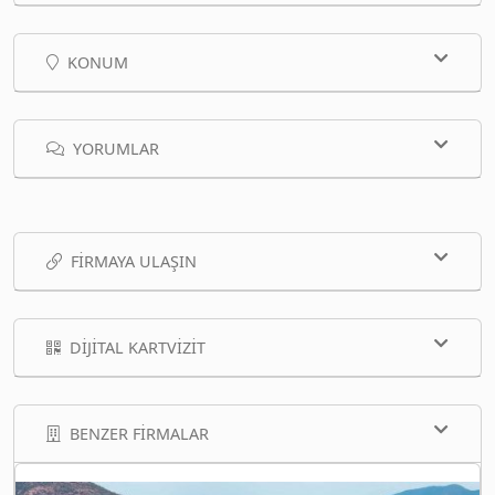
KONUM
YORUMLAR
FIRMAYA ULAŞIN
DIJITAL KARTVIZIT
BENZER FIRMALAR