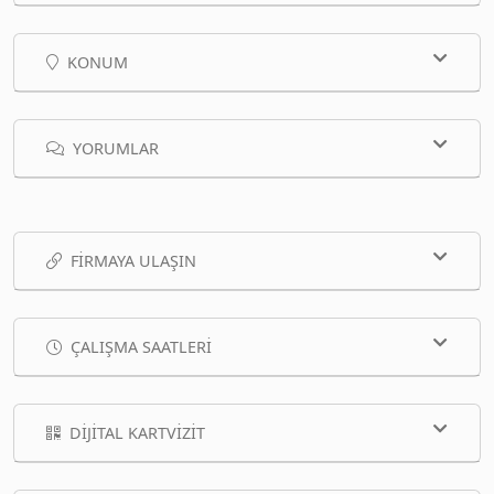
KONUM
YORUMLAR
FIRMAYA ULAŞIN
ÇALIŞMA SAATLERI
DIJITAL KARTVIZIT