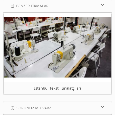
BENZER FIRMALAR
İstanbul Tekstil İmalatçıları
SORUNUZ MU VAR?