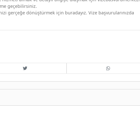
ime geçebilirsiniz.
inizi gerçeğe dönüştürmek için buradayız. Vize başvurularınızda