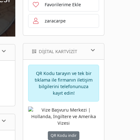
Favorilerime Ekle
zaracarpe
DIJITAL KARTVIZIT
QR Kodu tarayın ve tek bir
tıklama ile firmanın iletişim
bilgilerini telefonunuza
kayıt edin!
QR Kodu indir