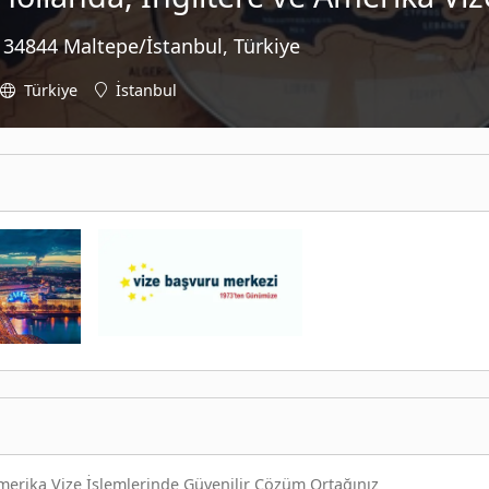
, 34844 Maltepe/İstanbul, Türkiye
Türkiye
İstanbul
Amerika Vize İşlemlerinde Güvenilir Çözüm Ortağınız