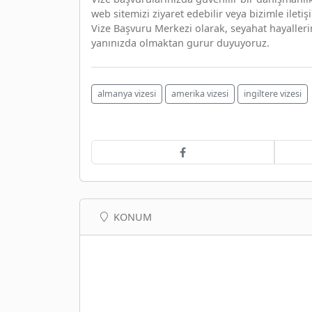
web sitemizi ziyaret edebilir veya bizimle iletiş
Vize Başvuru Merkezi olarak, seyahat hayaller
yanınızda olmaktan gurur duyuyoruz.
almanya vizesi
amerika vizesi
ingiltere vizesi
KONUM