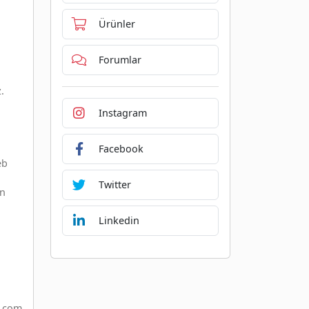
Ürünler
Forumlar
.
Instagram
Facebook
eb
Twitter
in
Linkedin
i.com