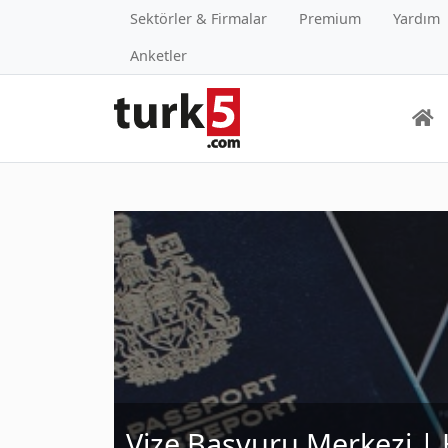
Sektörler & Firmalar
Premium
Yardım
Anketler
Vize Başvuru Merkezi | H