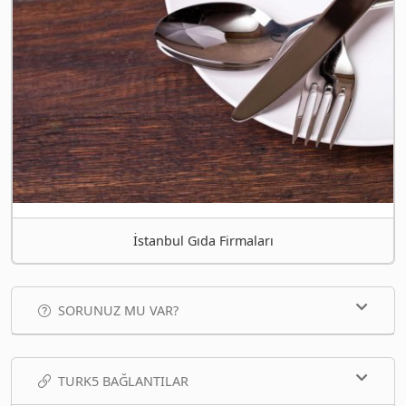
İstanbul Gıda Firmaları
SORUNUZ MU VAR?
TURK5 BAĞLANTILAR