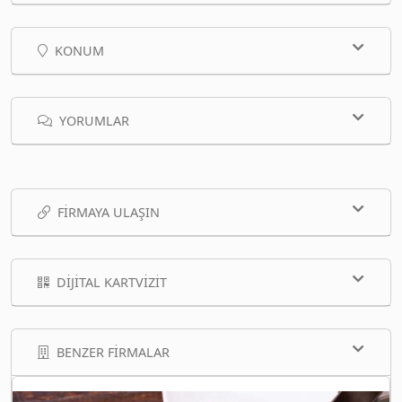
KONUM
YORUMLAR
FIRMAYA ULAŞIN
DIJITAL KARTVIZIT
BENZER FIRMALAR