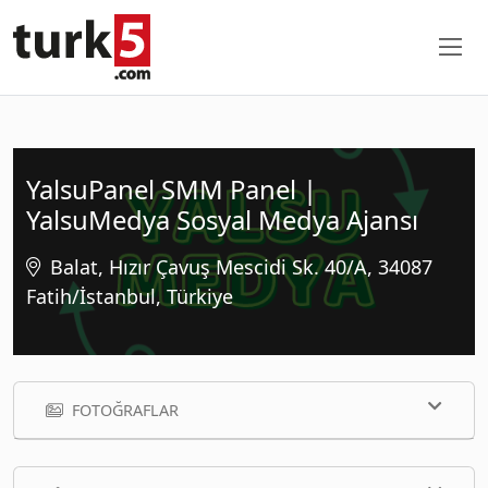
YalsuPanel SMM Panel |
YalsuMedya Sosyal Medya Ajansı
Balat, Hızır Çavuş Mescidi Sk. 40/A, 34087
Fatih/İstanbul, Türkiye
FOTOĞRAFLAR