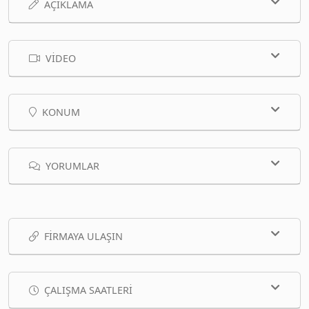
AÇIKLAMA
VIDEO
KONUM
YORUMLAR
FIRMAYA ULAŞIN
ÇALIŞMA SAATLERI