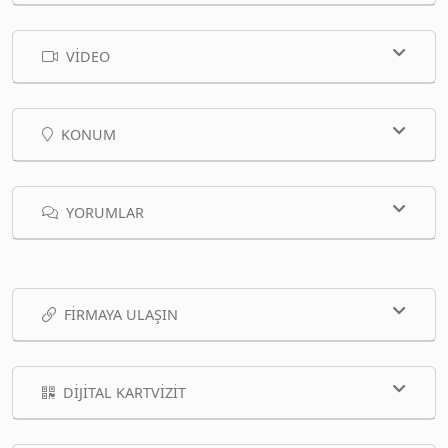
VIDEO
KONUM
YORUMLAR
FIRMAYA ULAŞIN
DIJITAL KARTVIZIT