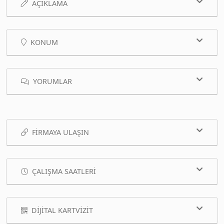
AÇIKLAMA
KONUM
YORUMLAR
FIRMAYA ULAŞIN
ÇALIŞMA SAATLERI
DIJITAL KARTVIZIT