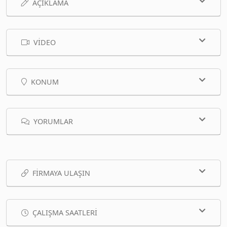
AÇIKLAMA
VIDEO
KONUM
YORUMLAR
FIRMAYA ULAŞIN
ÇALIŞMA SAATLERI