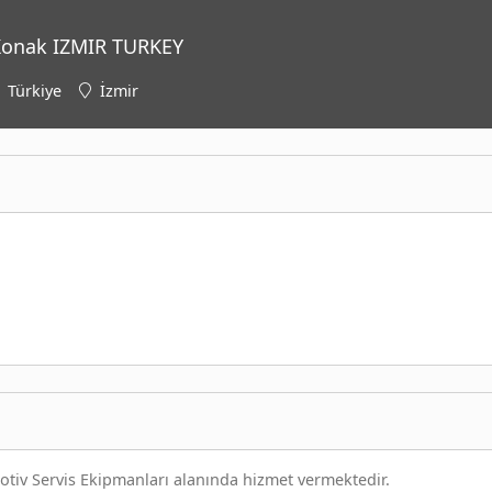
 Konak IZMIR TURKEY
Türkiye
İzmir
motiv Servis Ekipmanları alanında hizmet vermektedir.