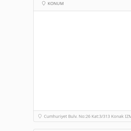
KONUM
Cumhuriyet Bulv. No:26 Kat:3/313 Konak I