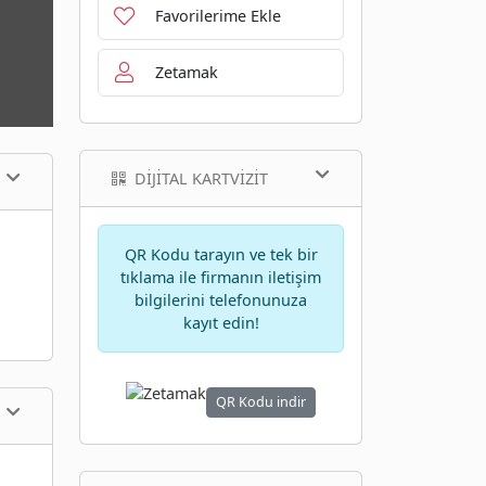
Favorilerime Ekle
Zetamak
DIJITAL KARTVIZIT
QR Kodu tarayın ve tek bir
tıklama ile firmanın iletişim
bilgilerini telefonunuza
kayıt edin!
QR Kodu indir