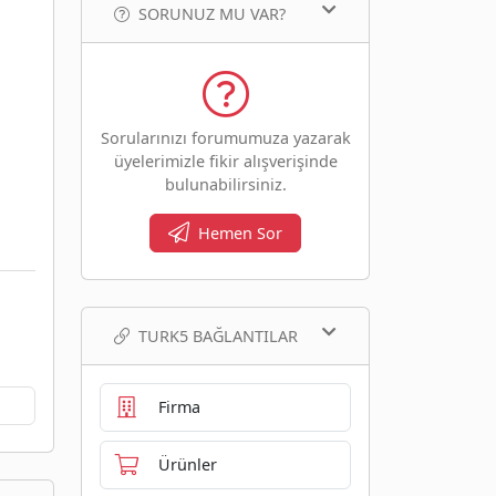
SORUNUZ MU VAR?
Sorularınızı forumumuza yazarak
üyelerimizle fikir alışverişinde
bulunabilirsiniz.
Hemen Sor
TURK5 BAĞLANTILAR
Firma
Ürünler