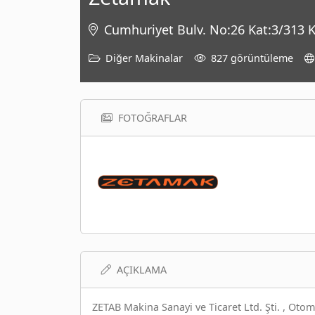
Cumhuriyet Bulv. No:26 Kat:3/313
Diğer Makinalar
827 görüntüleme
FOTOĞRAFLAR
AÇIKLAMA
ZETAB Makina Sanayi ve Ticaret Ltd. Şti. , Oto