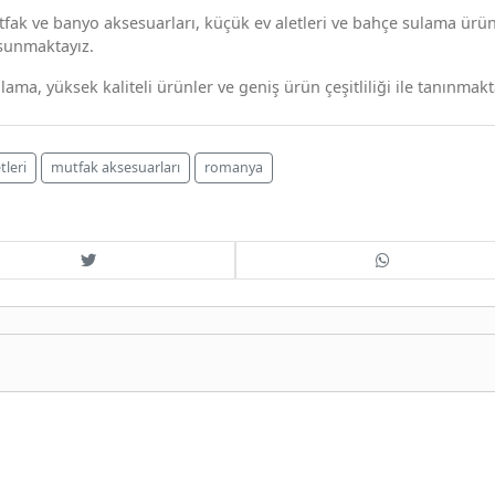
tfak ve banyo aksesuarları, küçük ev aletleri ve bahçe sulama ürün
 sunmaktayız.
şılama, yüksek kaliteli ürünler ve geniş ürün çeşitliliği ile tanınmakt
tleri
mutfak aksesuarları
romanya