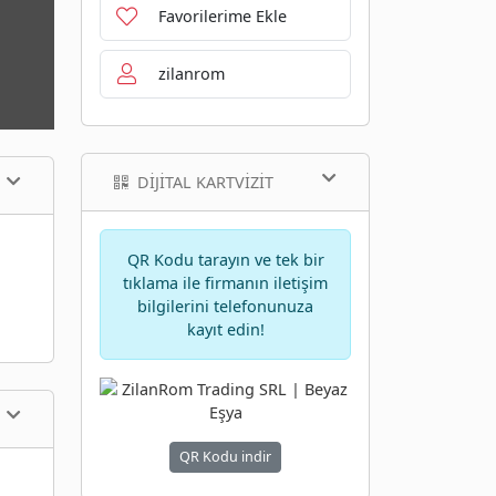
Favorilerime Ekle
zilanrom
DIJITAL KARTVIZIT
QR Kodu tarayın ve tek bir
tıklama ile firmanın iletişim
bilgilerini telefonunuza
kayıt edin!
QR Kodu indir