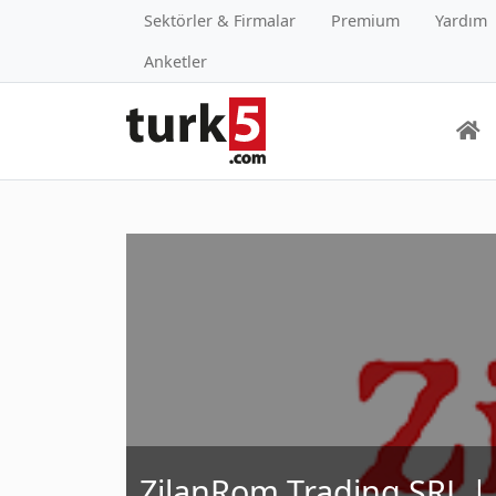
Sektörler & Firmalar
Premium
Yardım
Anketler
ZilanRom Trading SRL |