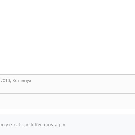
077010, Romanya
m yazmak için lütfen giriş yapın.