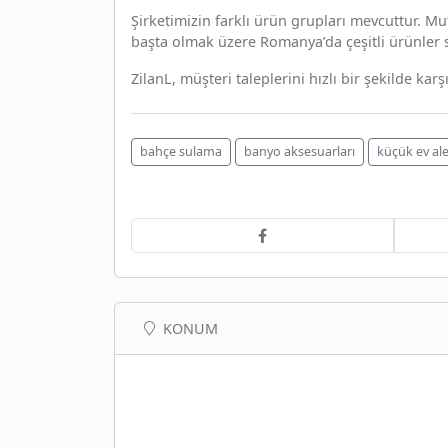
Şirketimizin farklı ürün grupları mevcuttur. Mu
başta olmak üzere Romanya’da çeşitli ürünler
ZilanL, müşteri taleplerini hızlı bir şekilde kar
bahçe sulama
banyo aksesuarları
küçük ev ale
KONUM