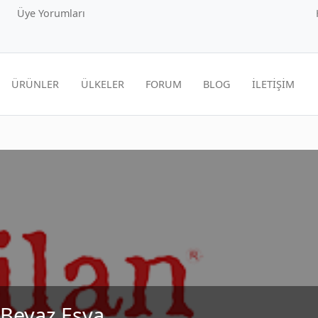
Üye Yorumları
ÜRÜNLER
ÜLKELER
FORUM
BLOG
İLETİŞİM
 Beyaz Eşya