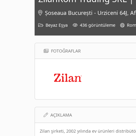
Șoseaua București - Urziceni 64J,
Beyaz Eşya
436 görüntüleme
Rom
FOTOĞRAFLAR
AÇIKLAMA
Zilan şirketi, 2002 yılında ev ürünleri distribü