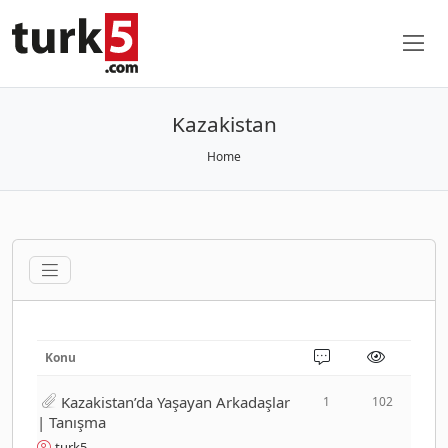
Kazakistan
Home
Konu
Kazakistan’da Yaşayan Arkadaşlar
1
102
| Tanışma
turk5