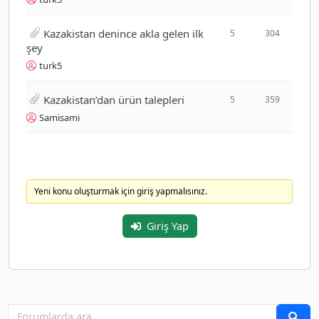
Kazakistan denince akla gelen ilk
5
304
şey
turk5
Kazakistan’dan ürün talepleri
5
359
Samisami
Yeni konu oluşturmak için giriş yapmalısınız.
Giriş Yap