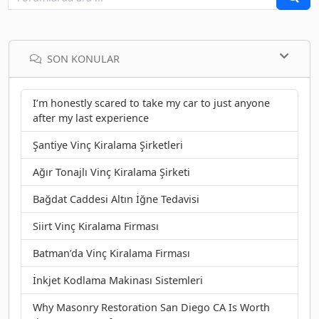
SON KONULAR
I’m honestly scared to take my car to just anyone
after my last experience
Şantiye Vinç Kiralama Şirketleri
Ağır Tonajlı Vinç Kiralama Şirketi
Bağdat Caddesi Altın İğne Tedavisi
Siirt Vinç Kiralama Firması
Batman’da Vinç Kiralama Firması
İnkjet Kodlama Makinası Sistemleri
Why Masonry Restoration San Diego CA Is Worth