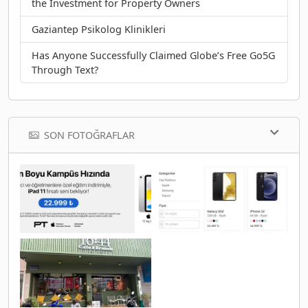
the Investment for Property Owners
Gaziantep Psikolog Klinikleri
Has Anyone Successfully Claimed Globe’s Free Go5G
Through Text?
SON FOTOĞRAFLAR