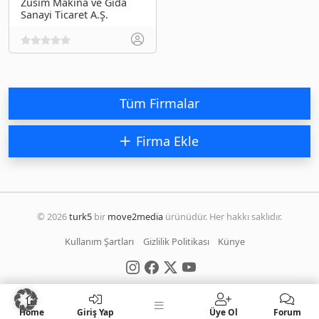
Züsim Makina ve Gıda
Sanayi Ticaret A.Ş.
Tüm Firmalar
Firma Ekle
© 2026
turk5
bir
move2media
ürünüdür. Her hakkı saklıdır.
Kullanım Şartları
Gizlilik Politikası
Künye
Home
Giriş Yap
Üye Ol
Forum