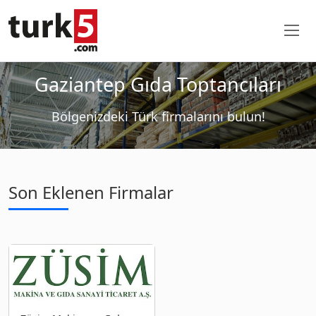
Gaziantep Gıda Toptancıları
Bölgenizdeki Türk firmalarını bulun!
Son Eklenen Firmalar