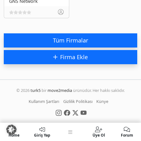
GNS Network
Tüm Firmalar
Firma Ekle
© 2026
turk5
bir
move2media
ürünüdür. Her hakkı saklıdır.
Kullanım Şartları
Gizlilik Politikası
Künye
Home
Giriş Yap
Üye Ol
Forum