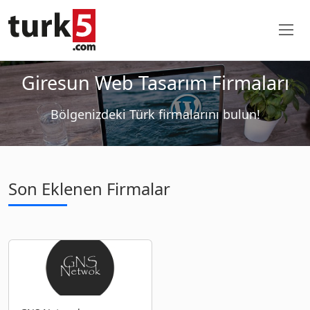
Giresun Web Tasarım Firmaları
Bölgenizdeki Türk firmalarını bulun!
Son Eklenen Firmalar