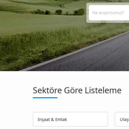
Sektöre Göre Listeleme
Inşaat & Emlak
Ulaş