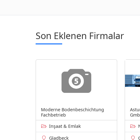
Son Eklenen Firmalar
Moderne Bodenbeschichtung
Astu
Fachbetrieb
Gm
Inşaat & Emlak
Gladbeck