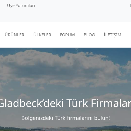
Üye Yorumları
ÜRÜNLER
ÜLKELER
FORUM
BLOG
İLETİŞİM
Gladbeck’deki Türk Firmalar
Bölgenizdeki Türk firmalarını bulun!