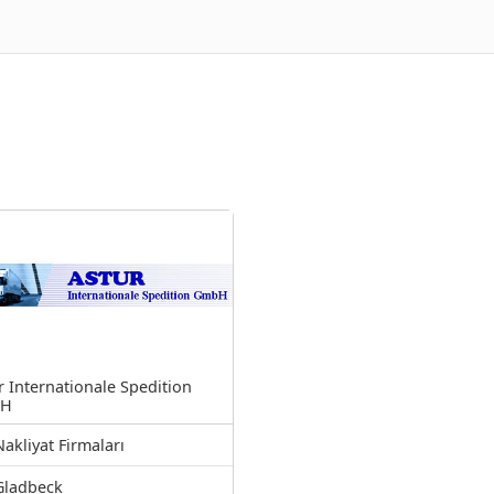
r Internationale Spedition
bH
Nakliyat Firmaları
Gladbeck