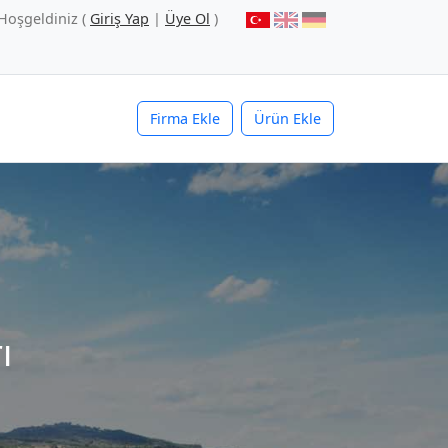
Hoşgeldiniz (
Giriş Yap
|
Üye Ol
)
Firma Ekle
Ürün Ekle
ı