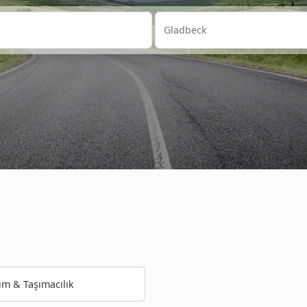
ım & Taşımacılık