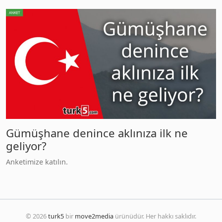
Gümüşhane denince aklınıza ilk ne
geliyor?
Anketimize katılın.
© 2026
turk5
bir
move2media
ürünüdür. Her hakkı saklıdır.