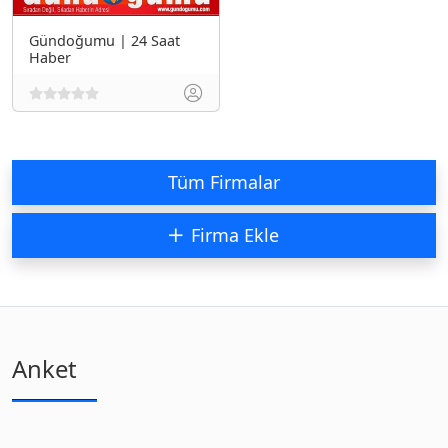
Gündoğumu | 24 Saat
Haber
Tüm Firmalar
Firma Ekle
Anket