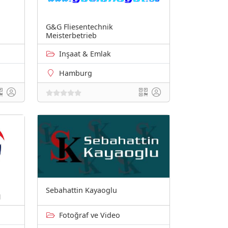
G&G Fliesentechnik
Meisterbetrieb
Inşaat & Emlak
Hamburg
Sebahattin Kayaoglu
H
Fotoğraf ve Video