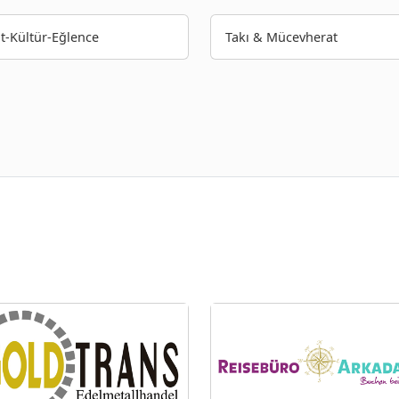
t-Kültür-Eğlence
Takı & Mücevherat