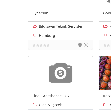
Cybersun
Gol
Bilgisayar Teknik Servisler
Hamburg
Final Grosshandel UG
Kerz
Gıda & İçecek