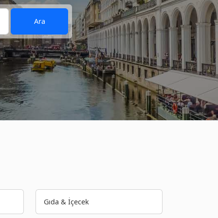
Ara
Gıda & İçecek