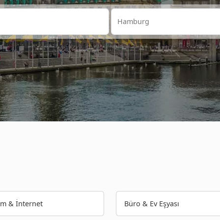
şim & İnternet
Büro & Ev Eşyası