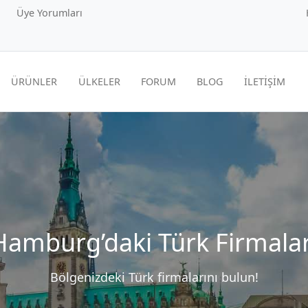
Üye Yorumları
ÜRÜNLER
ÜLKELER
FORUM
BLOG
İLETİŞİM
Hamburg’daki Türk Firmalar
Bölgenizdeki Türk firmalarını bulun!