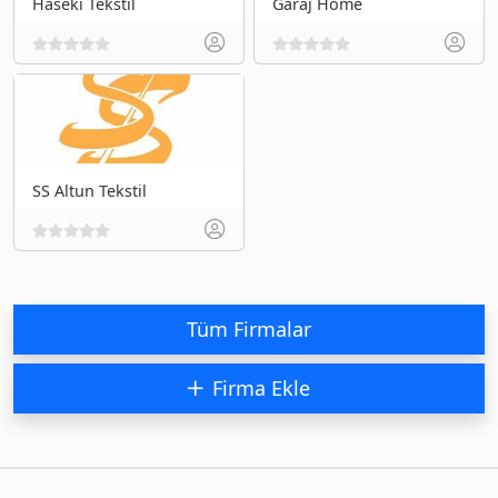
Haseki Tekstil
Garaj Home
SS Altun Tekstil
Tüm Firmalar
Firma Ekle