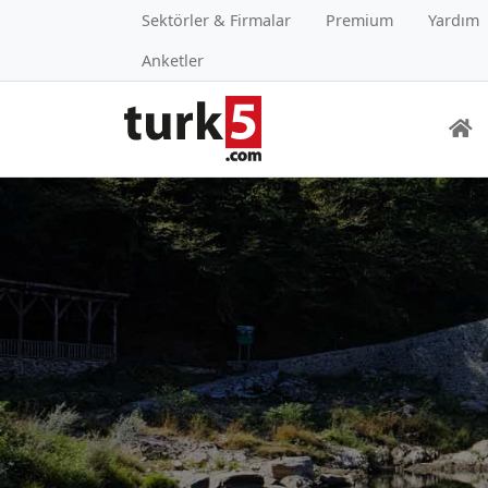
Sektörler & Firmalar
Premium
Yardım
Anketler