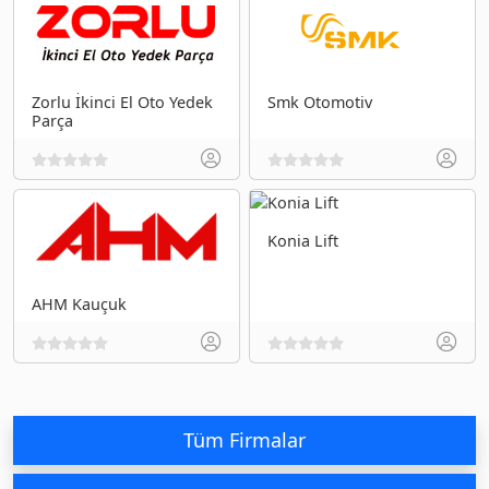
Zorlu İkinci El Oto Yedek
Smk Otomotiv
Parça
Konia Lift
AHM Kauçuk
Tüm Firmalar