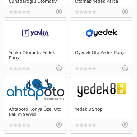
Çuhadaroğlu Otomotiv
Otomab Yedek Parça
Yenka Otomotiv Yedek
Oyedek Oto Yedek Parça
Parça
Ahtapoto Konya Özel Oto
Yedek 8 Shop
Bakım Servisi