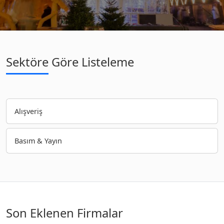
Sektöre Göre Listeleme
Alışveriş
Basım & Yayın
Son Eklenen Firmalar