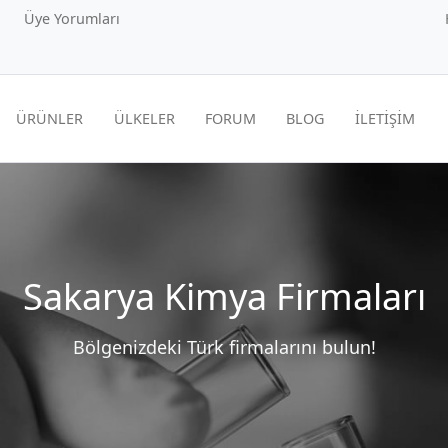
Üye Yorumları
ÜRÜNLER
ÜLKELER
FORUM
BLOG
İLETİŞİM
Sakarya Kimya Firmaları
Bölgenizdeki Türk firmalarını bulun!