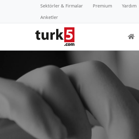
Sektörler & Firmalar
Premium
Yardım
Anketler