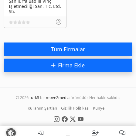
Şanlıurfa Badıllı Vinç
İşletmeciliği San. Tic. Ltd.
Şti.
Tüm Firmalar
Firma Ekle
© 2026
turk5
bir
move2media
ürünüdür. Her hakkı saklıdır.
Kullanım Şartları
Gizlilik Politikası
Künye