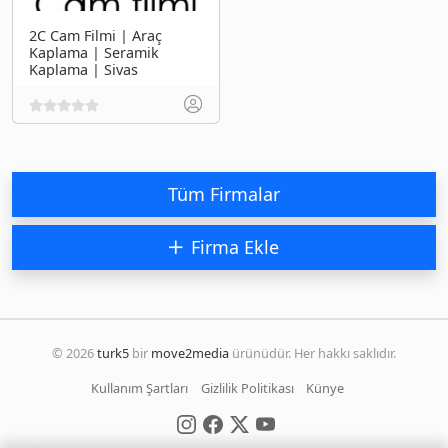
2C Cam Filmi | Araç
Kaplama | Seramik
Kaplama | Sivas
Tüm Firmalar
Firma Ekle
© 2026
turk5
bir
move2media
ürünüdür. Her hakkı saklıdır.
Kullanım Şartları
Gizlilik Politikası
Künye