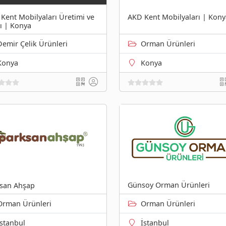
Kent Mobilyaları Üretimi ve
AKD Kent Mobilyaları | Kony
şı | Konya
Demir Çelik Ürünleri
Orman Ürünleri
Konya
Konya
Günsoy Orman Ürünleri
san Ahşap
Orman Ürünleri
Orman Ürünleri
İstanbul
İstanbul