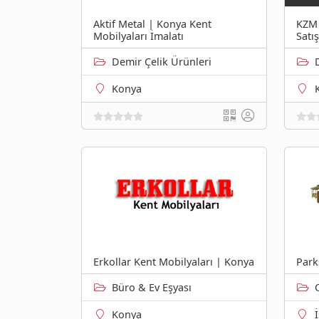
Aktif Metal | Konya Kent
KZM 
Mobilyaları İmalatı
Satı
Demir Çelik Ürünleri
Konya
Erkollar Kent Mobilyaları | Konya
Park
Büro & Ev Eşyası
Konya