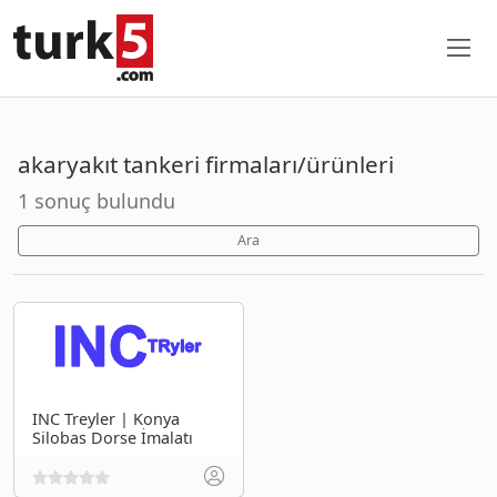
akaryakıt tankeri firmaları/ürünleri
1 sonuç bulundu
Ara
INC Treyler | Konya
Silobas Dorse İmalatı