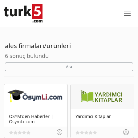
ales firmaları/ürünleri
6 sonuç bulundu
Ara
ÖSYM'den Haberler |
Yardımcı Kitaplar
ÖsymLi.com