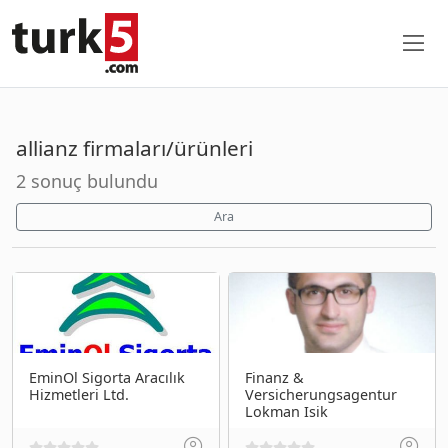
allianz firmaları/ürünleri
2 sonuç bulundu
Ara
EminOl Sigorta Aracılık
Finanz &
Hizmetleri Ltd.
Versicherungsagentur
Lokman Isik