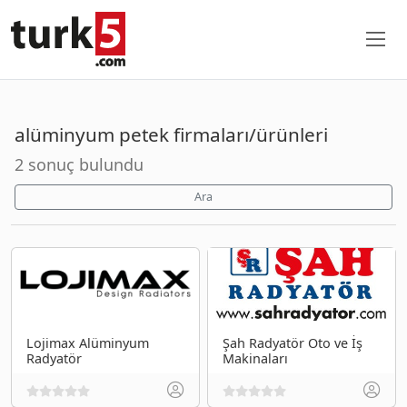
alüminyum petek firmaları/ürünleri
2 sonuç bulundu
Ara
Lojimax Alüminyum
Şah Radyatör Oto ve İş
Radyatör
Makinaları