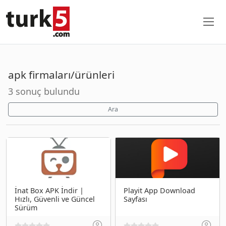
apk firmaları/ürünleri
3 sonuç bulundu
Ara
İnat Box APK İndir |
Playit App Download
Hızlı, Güvenli ve Güncel
Sayfası
Sürüm