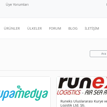
Üye Yorumları
ÜRÜNLER
ÜLKELER
FORUM
BLOG
İLETİŞİM
Ara
Runeks Uluslararası Kurye v
Lojistik Ltd. Şti.