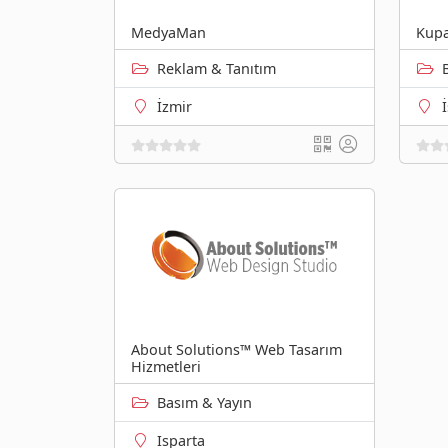
MedyaMan
Kupa
Reklam & Tanıtım
İzmir
About Solutions™ Web Tasarım
Hizmetleri
Basım & Yayın
Isparta