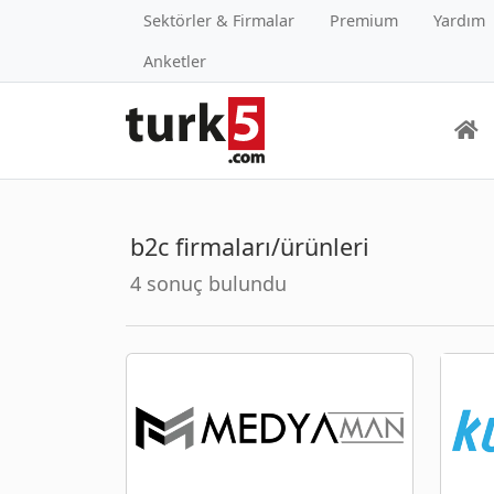
Sektörler & Firmalar
Premium
Yardım
Anketler
b2c firmaları/ürünleri
4 sonuç bulundu