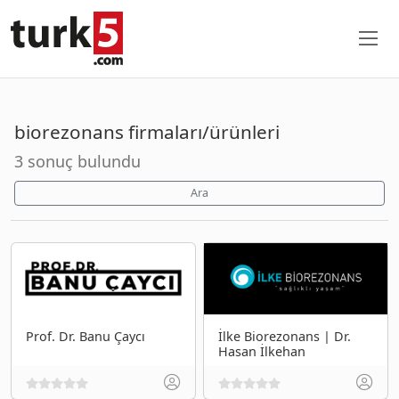
biorezonans firmaları/ürünleri
3 sonuç bulundu
Ara
Prof. Dr. Banu Çaycı
İlke Biorezonans | Dr.
Hasan İlkehan