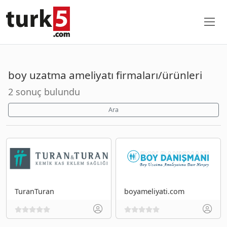
boy uzatma ameliyatı firmaları/ürünleri
2 sonuç bulundu
Ara
TuranTuran
boyameliyati.com