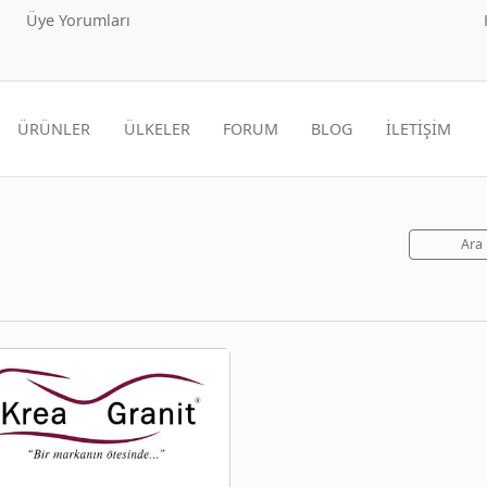
Üye Yorumları
ÜRÜNLER
ÜLKELER
FORUM
BLOG
İLETİŞİM
Ara