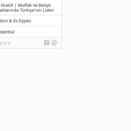
 Granit | Mutfak ve Banyo
ahlarında Türkiye’nin Lideri
Büro & Ev Eşyası
İstanbul