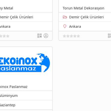
ey Metal
Torun Metal Dekorasyon
Demir Çelik Ürünleri
Demir Çelik Ürünleri
Ankara
Ankara
inox Paslanmaz
Alüminyum
Gaziantep