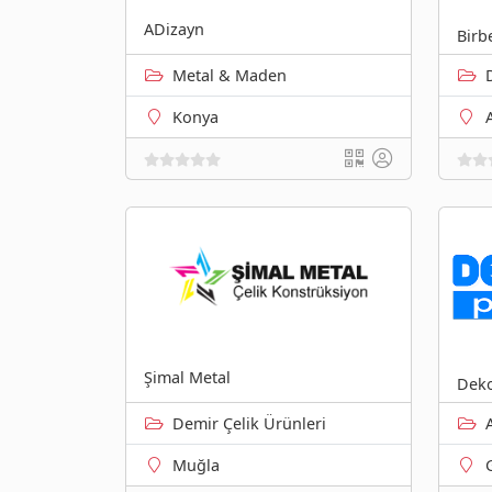
ADizayn
Birb
Metal & Maden
Konya
Şimal Metal
Deko
Demir Çelik Ürünleri
Muğla