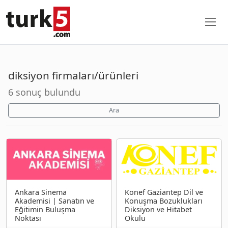
diksiyon firmaları/ürünleri
6 sonuç bulundu
Ara
Ankara Sinema
Konef Gaziantep Dil ve
Akademisi | Sanatın ve
Konuşma Bozuklukları
Eğitimin Buluşma
Diksiyon ve Hitabet
Noktası
Okulu