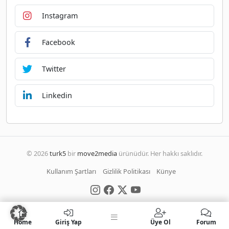
Instagram
Facebook
Twitter
Linkedin
© 2026
turk5
bir
move2media
ürünüdür. Her hakkı saklıdır.
Kullanım Şartları
Gizlilik Politikası
Künye
Home
Giriş Yap
Üye Ol
Forum