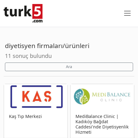
diyetisyen firmaları/ürünleri
11 sonuç bulundu
Ara
Kaş Tıp Merkezi
MediBalance Clinic |
Kadıköy Bağdat
Caddesi’nde Diyetisyenlik
Hizmeti