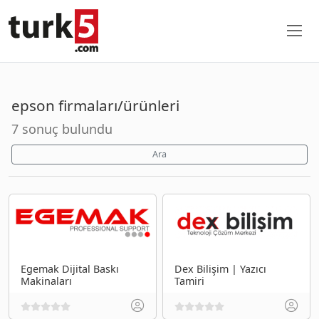
epson firmaları/ürünleri
7 sonuç bulundu
Ara
Egemak Dijital Baskı
Dex Bilişim | Yazıcı
Makinaları
Tamiri