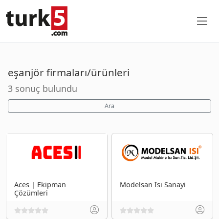
eşanjör firmaları/ürünleri
3 sonuç bulundu
Ara
Aces | Ekipman
Modelsan Isı Sanayi
Çözümleri