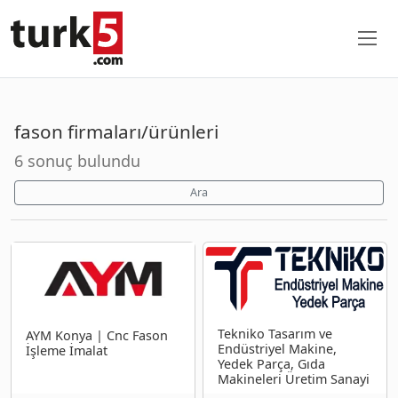
fason firmaları/ürünleri
6 sonuç bulundu
Ara
Tekniko Tasarım ve
AYM Konya | Cnc Fason
Endüstriyel Makine,
İşleme İmalat
Yedek Parça, Gıda
Makineleri Üretim Sanayi