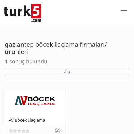
gaziantep böcek ilaçlama firmaları/
ürünleri
1 sonuç bulundu
Ara
Av Böcek İlaçlama