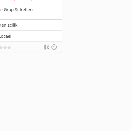
e Grup Şirketleri
Denizcilik
Kocaeli