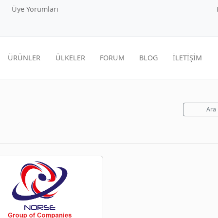
Üye Yorumları
ÜRÜNLER
ÜLKELER
FORUM
BLOG
İLETİŞİM
Ara